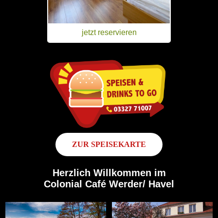
jetzt reservieren
ZUR SPEISEKARTE
Herzlich Willkommen im
Colonial Café Werder/ Havel