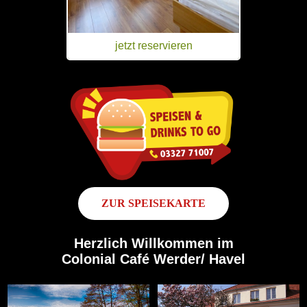
jetzt reservieren
ZUR SPEISEKARTE
Herzlich Willkommen im
Colonial Café Werder/ Havel