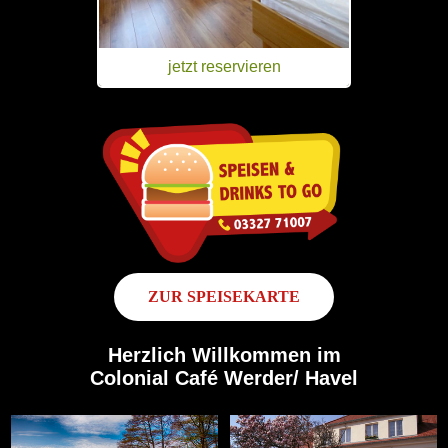
jetzt reservieren
ZUR SPEISEKARTE
Herzlich Willkommen im
Colonial Café Werder/ Havel